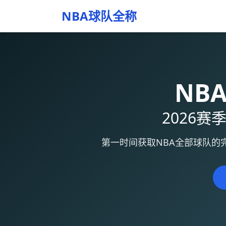
NBA球队全称
NB
2026
第一时间获取NBA全部球队的