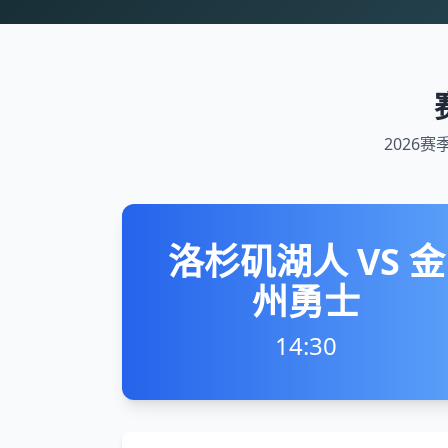
2026
洛杉矶湖人 VS 金
州勇士
14:30