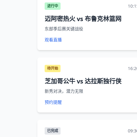
10:1
进行中
迈阿密热火 vs 布鲁克林篮网
东部季后赛关键战役
观看直播
16:2
待开始
芝加哥公牛 vs 达拉斯独行侠
新秀对决，潜力无限
预约提醒
09:3
已完成