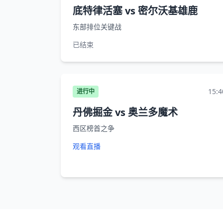
底特律活塞 vs 密尔沃基雄鹿
东部排位关键战
已结束
15:4
进行中
丹佛掘金 vs 奥兰多魔术
西区榜首之争
观看直播